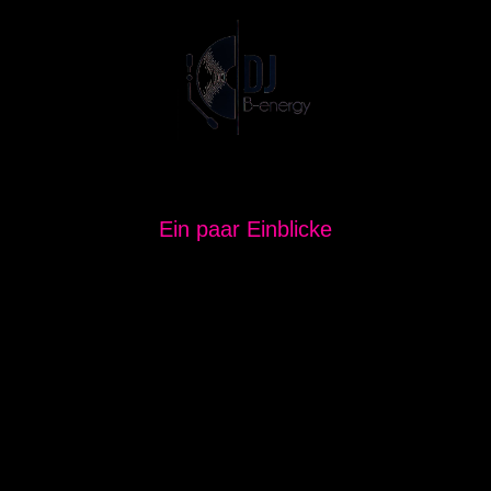
Ein paar Einblicke
PHOTOS & VIDEOS DJ-EVENTS IN BERLIN &
UMGEBUNG
VIDEOS